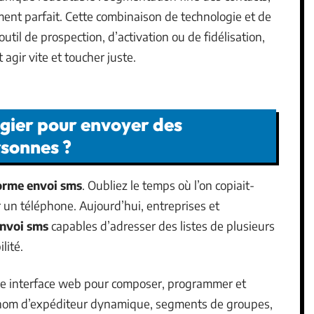
nt parfait. Cette combinaison de technologie et de
til de prospection, d’activation ou de fidélisation,
 agir vite et toucher juste.
égier pour envoyer des
rsonnes ?
orme envoi sms
. Oubliez le temps où l’on copiait-
un téléphone. Aujourd’hui, entreprises et
envoi sms
capables d’adresser des listes de plusieurs
lité.
e interface web pour composer, programmer et
nom d’expéditeur dynamique, segments de groupes,