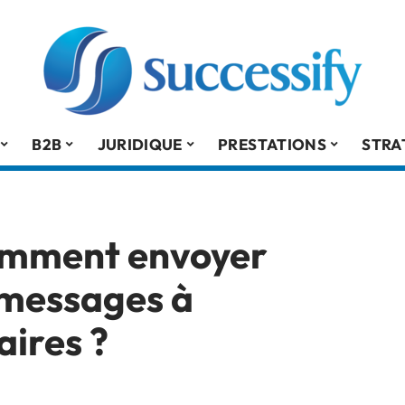
B2B
JURIDIQUE
PRESTATIONS
STRA
omment envoyer
 messages à
aires ?