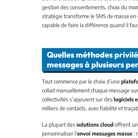
gestion des consentements, choix du mome
stratégie transforme le SMS de masse en ou
capable de faire la différence quand il faut
Quelles méthodes privil
messages à plusieurs pe
Tout commence par le choix d’une
platef
collait manuellement chaque message sur 
collectivités s’appuient sur des
logiciels 
milliers de contacts, avec fiabilité et traçabi
La plupart des
solutions cloud
offrent un
personnaliser l’
envoi messages masse
: 