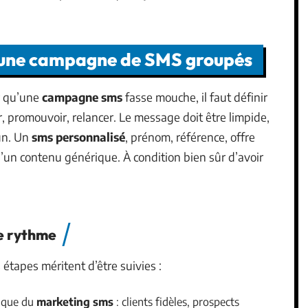
r une campagne de SMS groupés
r qu’une
campagne sms
fasse mouche, il faut définir
er, promouvoir, relancer. Le message doit être limpide,
un. Un
sms personnalisé
, prénom, référence, offre
u’un contenu générique. À condition bien sûr d’avoir
le rythme
tapes méritent d’être suivies :
gique du
marketing sms
: clients fidèles, prospects