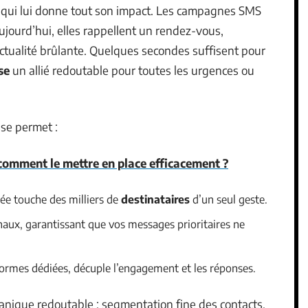
 ce qui lui donne tout son impact. Les campagnes SMS
jourd’hui, elles rappellent un rendez-vous,
actualité brûlante. Quelques secondes suffisent pour
se
un allié redoutable pour toutes les urgences ou
sse permet :
comment le mettre en place efficacement ?
e touche des milliers de
destinataires
d’un seul geste.
naux, garantissant que vos messages prioritaires ne
formes dédiées, décuple l’engagement et les réponses.
canique redoutable : segmentation fine des contacts,