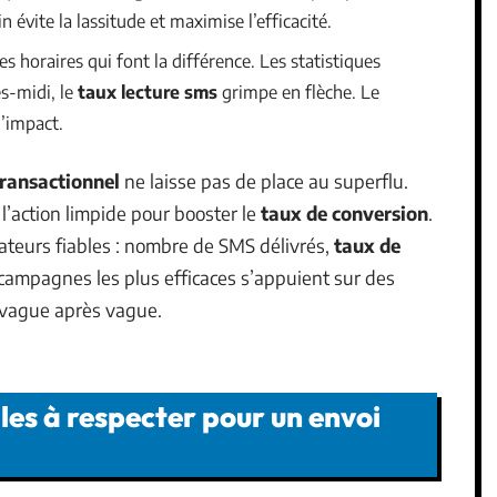
 évite la lassitude et maximise l’efficacité.
es horaires qui font la différence. Les statistiques
s-midi, le
taux lecture sms
grimpe en flèche. Le
l’impact.
transactionnel
ne laisse pas de place au superflu.
 l’action limpide pour booster le
taux de conversion
.
ateurs fiables : nombre de SMS délivrés,
taux de
es campagnes les plus efficaces s’appuient sur des
, vague après vague.
les à respecter pour un envoi