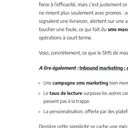
force à l’efficacité, mais c’est justement
ne riment plus seulement avec promos : au
signalent une livraison, alertent sur une 
toucher une foule, ce qui fait du
sms mas
opérations à court terme.
Voici, concrètement, ce que le SMS de ma
A lire également :
Inbound marketing : 
Une
campagne sms marketing
bien mené
Le
taux de lecture
surpasse les autres ca
passent pas à la trappe.
La personnalisation, offerte par des plate
Derrière cette simplicité se cache une mé