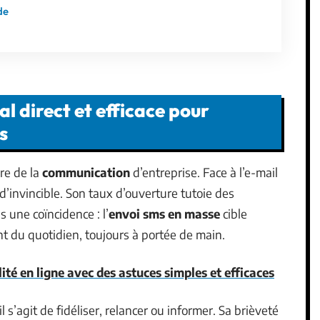
de
l direct et efficace pour
s
re de la
communication
d’entreprise. Face à l’e-mail
 d’invincible. Son taux d’ouverture tutoie des
 une coïncidence : l’
envoi sms en masse
cible
t du quotidien, toujours à portée de main.
ité en ligne avec des astuces simples et efficaces
l s’agit de fidéliser, relancer ou informer. Sa brièveté