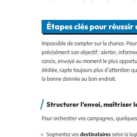
Étapes clés pour réussi
Impossible de compter sur la chance. Pou
précisément son objectif : alerter, inform
concis, envoyé au moment le plus opport
dédiée, capte toujours plus d’attention q
la bonne donnée au bon endroit.
Structurer l’envoi, maîtriser 
Pour orchestrer vos campagnes, quelques é
Segmentez vos
destinataires
selon la lo