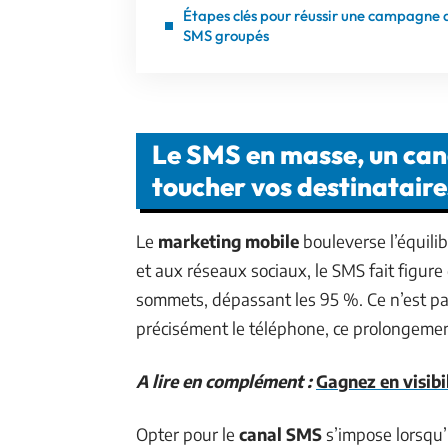
Étapes clés pour réussir une campagne 
SMS groupés
Le SMS en masse, un cana
toucher vos destinataire
Le
marketing mobile
bouleverse l’équilib
et aux réseaux sociaux, le SMS fait figure
sommets, dépassant les 95 %. Ce n’est pas
précisément le téléphone, ce prolongemen
A lire en complément :
Gagnez en visibil
Opter pour le
canal SMS
s’impose lorsqu’i