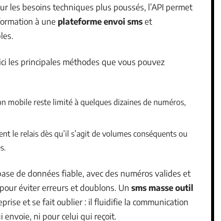
our les besoins techniques plus poussés, l’API permet
formation à une
plateforme envoi sms
et
les.
 voici les principales méthodes que vous pouvez
on mobile reste limité à quelques dizaines de numéros,
nt le relais dès qu’il s’agit de volumes conséquents ou
s.
 base de données fiable, avec des numéros valides et
 pour éviter erreurs et doublons. Un
sms masse outil
prise et se fait oublier : il fluidifie la communication
 envoie, ni pour celui qui reçoit.