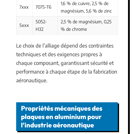
1,6 % de cuivre, 2,5 % de
7xxx
7075-T6
magnésium, 5,6 % de zinc
5052-
2,5 % de magnésium, 0,25
5xxx
H32
% de chrome
Le choix de l’alliage dépend des contraintes
techniques et des exigences propres à
chaque composant, garantissant sécurité et
performance à chaque étape de la fabrication
aéronautique.
Propriétés mécaniques des
plaques en aluminium pour
l’industrie aéronautique