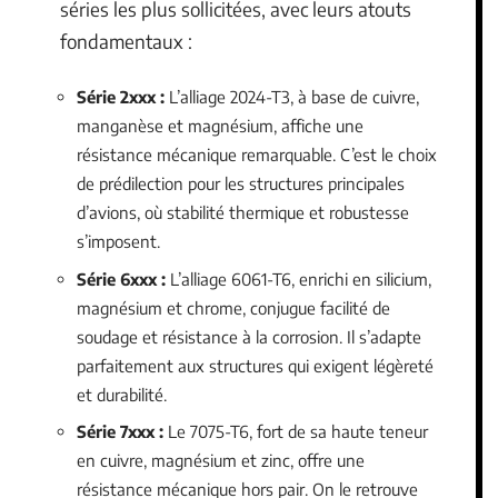
séries les plus sollicitées, avec leurs atouts
fondamentaux :
Série 2xxx :
L’alliage 2024-T3, à base de cuivre,
manganèse et magnésium, affiche une
résistance mécanique remarquable. C’est le choix
de prédilection pour les structures principales
d’avions, où stabilité thermique et robustesse
s’imposent.
Série 6xxx :
L’alliage 6061-T6, enrichi en silicium,
magnésium et chrome, conjugue facilité de
soudage et résistance à la corrosion. Il s’adapte
parfaitement aux structures qui exigent légèreté
et durabilité.
Série 7xxx :
Le 7075-T6, fort de sa haute teneur
en cuivre, magnésium et zinc, offre une
résistance mécanique hors pair. On le retrouve