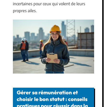
incertaines pour ceux qui volent de leurs
propres ailes.
Gérer sa rémunération et
choisir le bon statut : conseils
pratiques pour réussir dans la