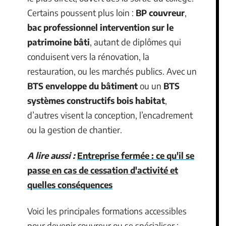
Certains poussent plus loin :
BP couvreur
,
bac professionnel intervention sur le
patrimoine bâti
, autant de diplômes qui
conduisent vers la rénovation, la
restauration, ou les marchés publics. Avec un
BTS enveloppe du bâtiment
ou un
BTS
systèmes constructifs bois habitat
,
d’autres visent la conception, l’encadrement
ou la gestion de chantier.
A lire aussi :
Entreprise fermée : ce qu'il se
passe en cas de cessation d'activité et
quelles conséquences
Voici les principales formations accessibles
pour devenir couvreur ou se spécialiser :