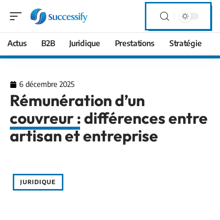
Actus
B2B
Juridique
Prestations
Stratégie
6 décembre 2025
Rémunération d’un
couvreur : différences entre
artisan et entreprise
JURIDIQUE