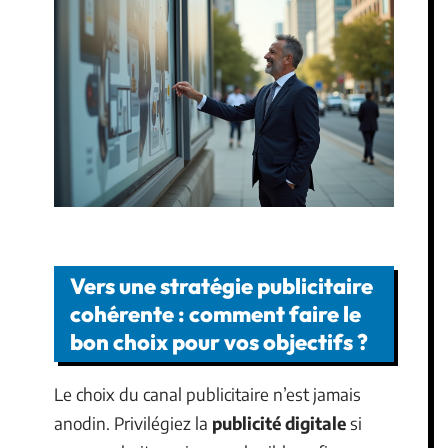
Vers une stratégie publicitaire
cohérente : comment faire le
bon choix pour vos objectifs ?
Le choix du canal publicitaire n’est jamais
anodin. Privilégiez la
publicité digitale
si