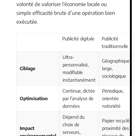
volonté de valoriser l’économie locale ou
simple efficacité brute d’une opération bien
exécutée.
Publicité digitale
Publicité
traditionnelle
Ultra-
Géographique,
personnalisé,
Ciblage
large,
modifiable
sociologique
instantanément
Continue, dictée
Périodique,
Optimisation
par l’analyse de
orientée
données
notoriété
Dépend du
Papier recyclé,
choix de
Impact
proximité des
serveurs,
environnemental
réseaux de