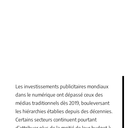
Les investissements publicitaires mondiaux
dans le numérique ont dépassé ceux des
médias traditionnels dès 2019, bouleversant
les hiérarchies établies depuis des décennies.
Certains secteurs continuent pourtant
d’attribuer plus de la moitié de leur budget à