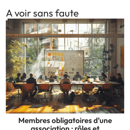
A voir sans faute
Membres obligatoires d’une
association : rôles et