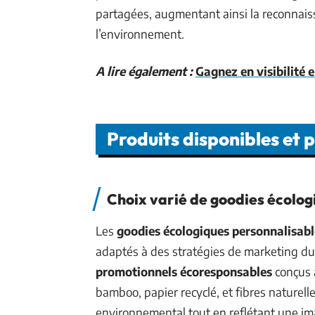
partagées, augmentant ainsi la reconnais
l’environnement.
A lire également :
Gagnez en visibilité e
Produits disponibles et 
Choix varié de goodies écolog
Les
goodies écologiques personnalisabl
adaptés à des stratégies de marketing du
promotionnels écoresponsables
conçus à
bamboo, papier recyclé, et fibres naturell
environnemental tout en reflétant une 