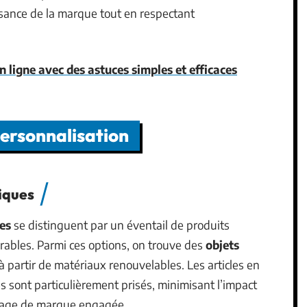
sance de la marque tout en respectant
n ligne avec des astuces simples et efficaces
personnalisation
iques
es
se distinguent par un éventail de produits
rables. Parmi ces options, on trouve des
objets
 partir de matériaux renouvelables. Les articles en
es sont particulièrement prisés, minimisant l’impact
image de marque engagée.