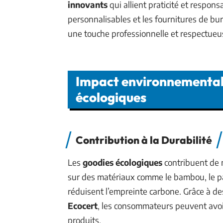
innovants
qui allient praticité et respon
personnalisables et les fournitures de bu
une touche professionnelle et respectueu
Impact environnemental
écologiques
Contribution à la Durabilité
Les
goodies écologiques
contribuent de m
sur des matériaux comme le bambou, le papi
réduisent l’empreinte carbone. Grâce à des
Ecocert
, les consommateurs peuvent avoir
produits.