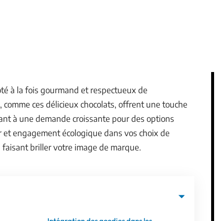
ôté à la fois gourmand et respectueux de
 comme ces délicieux chocolats, offrent une touche
ant à une demande croissante pour des options
ir et engagement écologique dans vos choix de
 faisant briller votre image de marque.
Intégration des goodies dans les