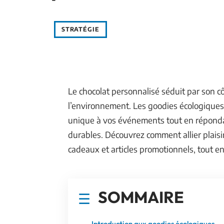
STRATÉGIE
Le chocolat personnalisé séduit par son c
l’environnement. Les goodies écologiques,
unique à vos événements tout en répond
durables. Découvrez comment allier plais
cadeaux et articles promotionnels, tout en
SOMMAIRE
Introduction aux goodies écologiques