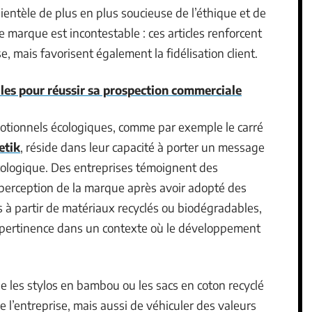
lientèle de plus en plus soucieuse de l’éthique et de
 de marque est incontestable : ces articles renforcent
, mais favorisent également la fidélisation client.
lles pour réussir sa prospection commerciale
motionnels écologiques, comme par exemple le carré
etik
, réside dans leur capacité à porter un message
cologique
. Des entreprises témoignent des
 perception de la marque après avoir adopté des
s à partir de matériaux recyclés ou biodégradables,
ur pertinence dans un contexte où le développement
que les stylos en bambou ou les sacs en coton recyclé
 l’entreprise, mais aussi de véhiculer des valeurs