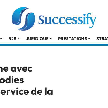
B2B
JURIDIQUE
PRESTATIONS
STRA
me avec
oodies
ervice de la