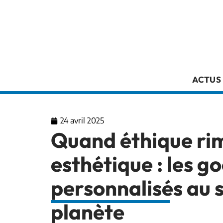
ACTUS
24 avril 2025
Quand éthique ri
esthétique : les g
personnalisés au s
planète