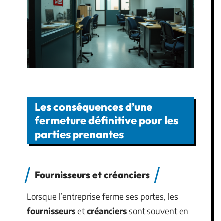
Les conséquences d’une
fermeture définitive pour les
parties prenantes
Fournisseurs et créanciers
Lorsque l’entreprise ferme ses portes, les
fournisseurs
et
créanciers
sont souvent en