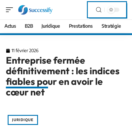
Actus
B2B
Juridique
Prestations
Stratégie
11 février 2026
Entreprise fermée
définitivement : les indices
fiables pour en avoir le
cœur net
JURIDIQUE