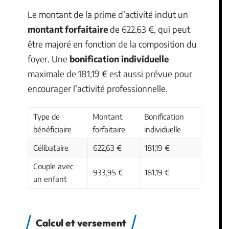
Le montant de la prime d’activité inclut un
montant forfaitaire
de 622,63 €, qui peut
être majoré en fonction de la composition du
foyer. Une
bonification individuelle
maximale de 181,19 € est aussi prévue pour
encourager l’activité professionnelle.
Type de
Montant
Bonification
bénéficiaire
forfaitaire
individuelle
Célibataire
622,63 €
181,19 €
Couple avec
933,95 €
181,19 €
un enfant
Calcul et versement