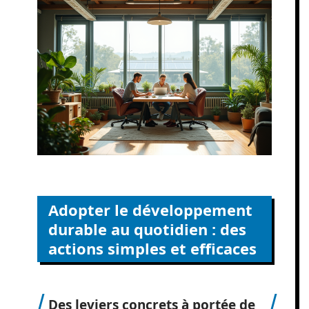
Adopter le développement
durable au quotidien : des
actions simples et efficaces
Des leviers concrets à portée de