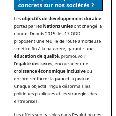
concrets sur nos sociétés ?
Les
objectifs de développement durable
portés par les
Nations unies
ont changé la
donne. Depuis 2015, les 17 ODD
proposent une feuille de route ambitieuse
: mettre fin à la pauvreté, garantir une
éducation de qualité
, promouvoir
l’
égalité des sexes
, encourager une
croissance économique inclusive
ou
encore renforcer la
paix
et la
justice
.
Chaque objectif irrigue désormais les
politiques publiques et les stratégies des
entreprises.
Les effets sont visibles dans l’évolution des