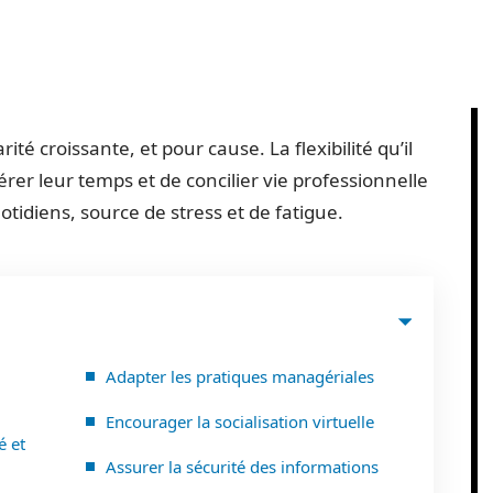
ité croissante, et pour cause. La flexibilité qu’il
er leur temps et de concilier vie professionnelle
uotidiens, source de stress et de fatigue.
Adapter les pratiques managériales
Encourager la socialisation virtuelle
é et
Assurer la sécurité des informations