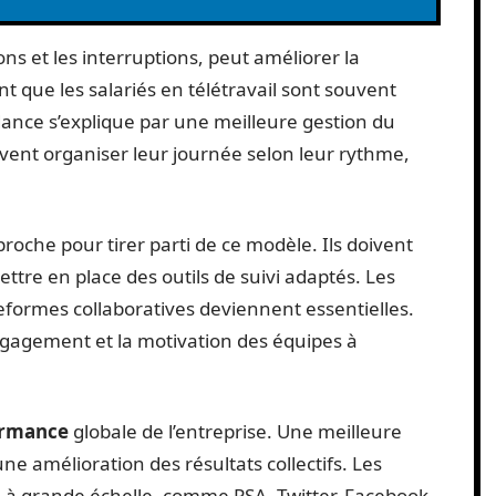
ions et les interruptions, peut améliorer la
t que les salariés en télétravail sont souvent
dance s’explique par une meilleure gestion du
vent organiser leur journée selon leur rythme,
roche pour tirer parti de ce modèle. Ils doivent
ttre en place des outils de suivi adaptés. Les
eformes collaboratives deviennent essentielles.
engagement et la motivation des équipes à
ormance
globale de l’entreprise. Une meilleure
une amélioration des résultats collectifs. Les
il à grande échelle, comme PSA, Twitter, Facebook