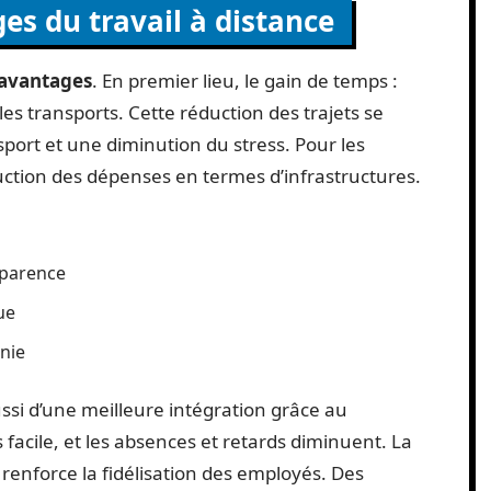
es du travail à distance
avantages
. En premier lieu, le gain de temps :
es transports. Cette réduction des trajets se
sport et une diminution du stress. Pour les
duction des dépenses en termes d’infrastructures.
pparence
ue
nie
ssi d’une meilleure intégration grâce au
 facile, et les absences et retards diminuent. La
n renforce la fidélisation des employés. Des