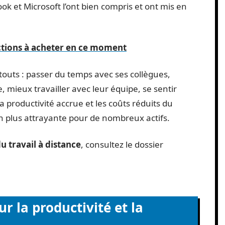
k et Microsoft l’ont bien compris et ont mis en
actions à acheter en ce moment
atouts : passer du temps avec ses collègues,
e, mieux travailler avec leur équipe, se sentir
a productivité accrue et les coûts réduits du
en plus attrayante pour de nombreux actifs.
u travail à distance
, consultez le dossier
ur la productivité et la