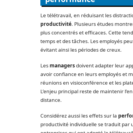
Le télétravail, en réduisant les distract
productivité
. Plusieurs études montren
plus concentrés et efficaces. Cette ten
temps et des tâches. Les employés peu
évitant ainsi les périodes de creux.
Les
managers
doivent adapter leur app
avoir confiance en leurs employés et me
réunions en visioconférence et les plat
L’enjeu principal reste de maintenir l’
distance.
Considérez aussi les effets sur la
perf
productivité individuelle se traduit par 
entreprises qui ont adopté le télétrava