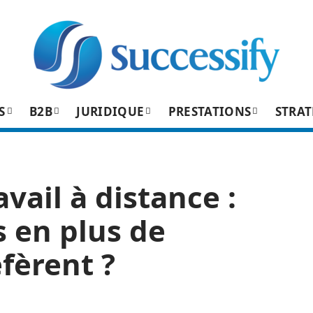
S
B2B
JURIDIQUE
PRESTATIONS
STRAT
vail à distance :
 en plus de
fèrent ?