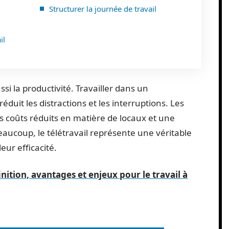
Structurer la journée de travail
il
si la productivité. Travailler dans un
duit les distractions et les interruptions. Les
s coûts réduits en matière de locaux et une
eaucoup, le télétravail représente une véritable
eur efficacité.
finition, avantages et enjeux pour le travail à