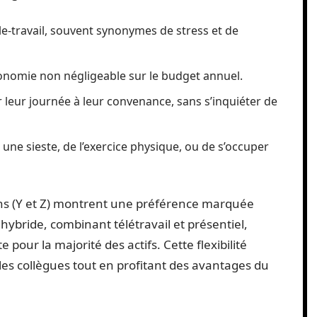
cile-travail, souvent synonymes de stress et de
onomie non négligeable sur le budget annuel.
r leur journée à leur convenance, sans s’inquiéter de
e une sieste, de l’exercice physique, ou de s’occuper
ns (Y et Z) montrent une préférence marquée
 hybride, combinant télétravail et présentiel,
 pour la majorité des actifs. Cette flexibilité
 les collègues tout en profitant des avantages du