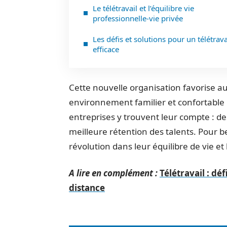
Le télétravail et l’équilibre vie
professionnelle-vie privée
Les défis et solutions pour un télétrava
efficace
Cette nouvelle organisation favorise aus
environnement familier et confortable ré
entreprises y trouvent leur compte : de
meilleure rétention des talents. Pour b
révolution dans leur équilibre de vie et l
A lire en complément :
Télétravail : dé
distance